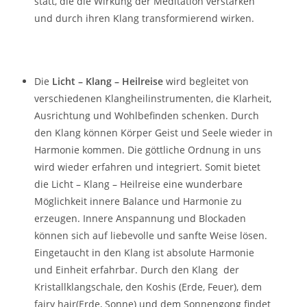
statt, die die Wirkung der Meditation verstärken
und durch ihren Klang transformierend wirken.
Die
Licht – Klang – Heilreise
wird begleitet von
verschiedenen Klangheilinstrumenten, die Klarheit,
Ausrichtung und Wohlbefinden schenken. Durch
den Klang können Körper Geist und Seele wieder in
Harmonie kommen. Die göttliche Ordnung in uns
wird wieder erfahren und integriert. Somit bietet
die Licht – Klang – Heilreise eine wunderbare
Möglichkeit innere Balance und Harmonie zu
erzeugen. Innere Anspannung und Blockaden
können sich auf liebevolle und sanfte Weise lösen.
Eingetaucht in den Klang ist absolute Harmonie
und Einheit erfahrbar. Durch den Klang der
Kristallklangschale, den Koshis (Erde, Feuer), dem
fairy hair(Erde, Sonne) und dem Sonnengong findet