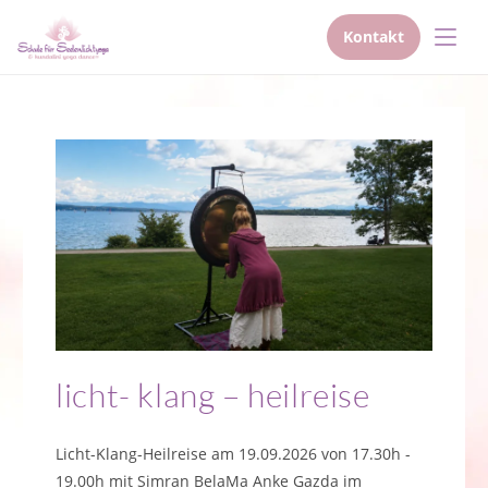
Kontakt
Zum
Inhalt
springen
licht- klang – heilreise
Licht-Klang-Heilreise am 19.09.2026 von 17.30h -
19.00h mit Simran BelaMa Anke Gazda im