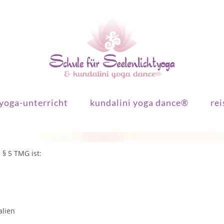
yoga-unterricht
kundalini yoga dance®
rei
 § 5 TMG ist:
alien