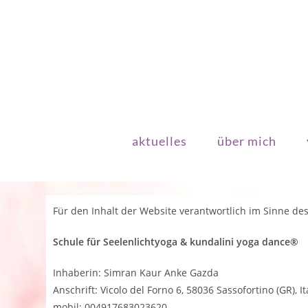
Zum
Inhalt
springen
aktuelles
über mich
Für den Inhalt der Website verantwortlich im Sinne des
Schule für Seelenlichtyoga & kundalini yoga dance®
Inhaberin: Simran Kaur Anke Gazda
Anschrift: Vicolo del Forno 6, 58036 Sassofortino (GR), It
mobil: 004917683023620