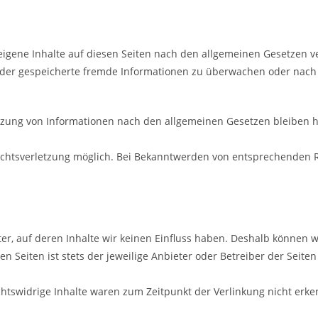
eigene Inhalte auf diesen Seiten nach den allgemeinen Gesetzen ve
e oder gespeicherte fremde Informationen zu überwachen oder nach
zung von Informationen nach den allgemeinen Gesetzen bleiben hi
echtsverletzung möglich. Bei Bekanntwerden von entsprechenden R
ter, auf deren Inhalte wir keinen Einfluss haben. Deshalb können w
n Seiten ist stets der jeweilige Anbieter oder Betreiber der Seite
htswidrige Inhalte waren zum Zeitpunkt der Verlinkung nicht erke