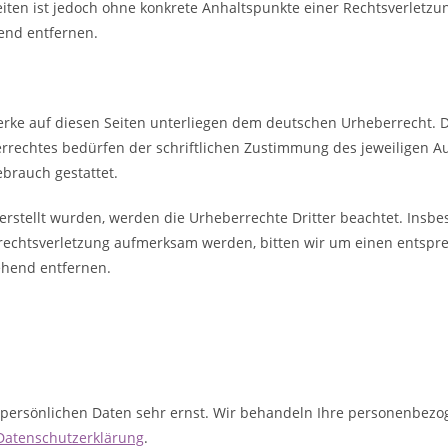
Seiten ist jedoch ohne konkrete Anhaltspunkte einer Rechtsverlet
end entfernen.
Werke auf diesen Seiten unterliegen dem deutschen Urheberrecht. Di
rechtes bedürfen der schriftlichen Zustimmung des jeweiligen Au
ebrauch gestattet.
r erstellt wurden, werden die Urheberrechte Dritter beachtet. Insbe
errechtsverletzung aufmerksam werden, bitten wir um einen entsp
ehend entfernen.
r persönlichen Daten sehr ernst. Wir behandeln Ihre personenbez
Datenschutzerklärung
.