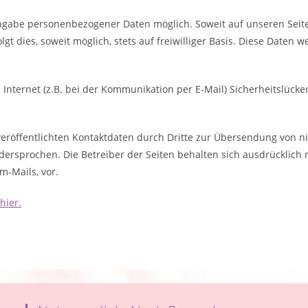
Angabe personenbezogener Daten möglich. Soweit auf unseren Sei
lgt dies, soweit möglich, stets auf freiwilliger Basis. Diese Date
Internet (z.B. bei der Kommunikation per E-Mail) Sicherheitslücke
röffentlichten Kontaktdaten durch Dritte zur Übersendung von n
dersprochen. Die Betreiber der Seiten behalten sich ausdrücklich r
-Mails, vor.
hier.